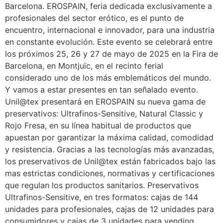
Barcelona. EROSPAIN, feria dedicada exclusivamente a
profesionales del sector erótico, es el punto de
encuentro, internacional e innovador, para una industria
en constante evolución. Este evento se celebrará entre
los próximos 25, 26 y 27 de mayo de 2025 en la Fira de
Barcelona, en Montjuïc, en el recinto ferial
considerado uno de los más emblemáticos del mundo.
Y vamos a estar presentes en tan señalado evento.
Unil@tex presentará en EROSPAIN su nueva gama de
preservativos: Ultrafinos-Sensitive, Natural Classic y
Rojo Fresa, en su línea habitual de productos que
apuestan por garantizar la máxima calidad, comodidad
y resistencia. Gracias a las tecnologías más avanzadas,
los preservativos de Unil@tex están fabricados bajo las
mas estrictas condiciones, normativas y certificaciones
que regulan los productos sanitarios. Preservativos
Ultrafinos-Sensitive, en tres formatos: cajas de 144
unidades para profesionales, cajas de 12 unidades para
consumidores y cajas de 3 unidades para vending.