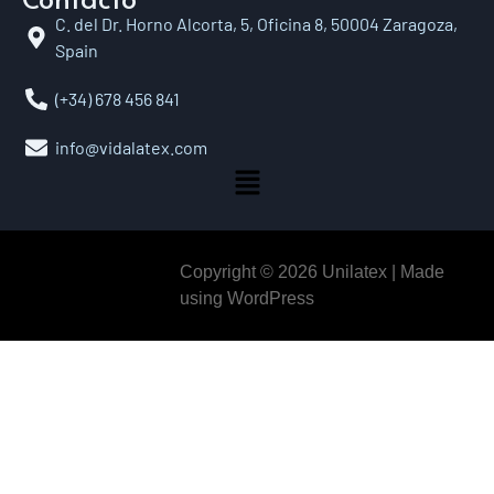
C. del Dr. Horno Alcorta, 5, Oficina 8, 50004 Zaragoza,
Spain
(+34) 678 456 841
info@vidalatex.com
Copyright © 2026 Unilatex | Made
using WordPress