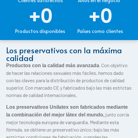
+
0
+
0
Productos disponibles
Países como clientes
Los preservativos con la máxima
calidad
. Con objetivo
Productos con la calidad más avanzada
de hacer las relaciones sexuales más fáciles, hemos dado
con las claves para la distribución de productos de calidad
superior. Con marcado CE y fabricados bajo las más estrictas
normas de calidad internacionales.
Los preservativos Unilatex son fabricados mediante
junto con la
la combinación del mejor látex del mundo,
mejor tecnología europea de vanguardia. Mediante esta
fórmula, se obtiene un preservativo único; bajo las más
estrictas condiciones de fabricación, cumplen las