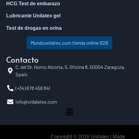
HCG Test de embarazo
Lubricante Unilatex gel
Test de drogas en orina
Mundounilatex.com tienda online B2B
Contacto
C. del Dr. Horno Alcorta, 5, Oficina 8, 50004 Zaragoza,
Spain
(+34) 678 456 841
info@vidalatex.com
Copyright © 2026 Unilatex | Made