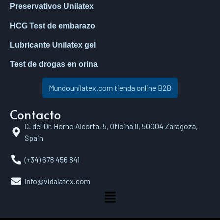
Preservativos Unilatex
HCG Test de embarazo
Lubricante Unilatex gel
Test de drogas en orina
Mundounilatex.com tienda online B2B
Contacto
C. del Dr. Horno Alcorta, 5, Oficina 8, 50004 Zaragoza,
Spain
(+34) 678 456 841
info@vidalatex.com